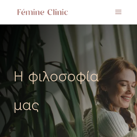
Η φιλοσοφία
μας