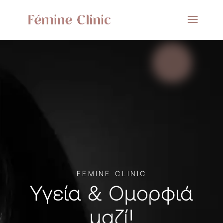
FEMINE CLINIC
Υγεία & Ομορφιά
μαζί!