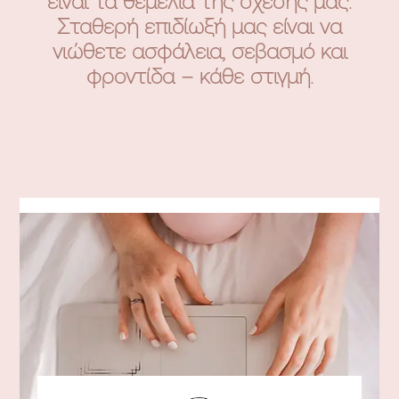
είναι τα θεμέλια της σχέσης μας.
Σταθερή επιδίωξή μας είναι να
νιώθετε ασφάλεια, σεβασμό και
φροντίδα – κάθε στιγμή.