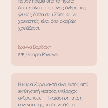
πουσε ηρεμεί από το πρώτο
δευτερόλεπτο και ένας άνθρωπος
γλυκός δίπλα σου Σώτη και να
χρειαστείς, είναι όσο ακριβώς
χρειάζεσαι.
Ιωάννα Βαρδάκη
5/5
,
Google Reviews
Η κυρία Χαραμαντά είναι εκτός από
εκπληκτική γιατρός, υπέροχος
ανθρώπους!!! Η κατάρτιση της, η
ευγένεια της, το ότι νοιάζεται