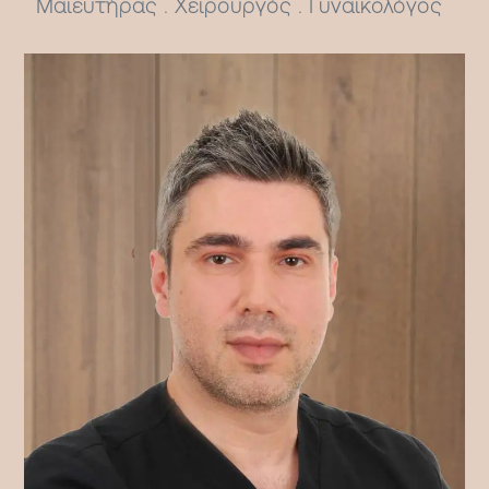
Μαιευτήρας . Χειρουργός . Γυναικολόγος