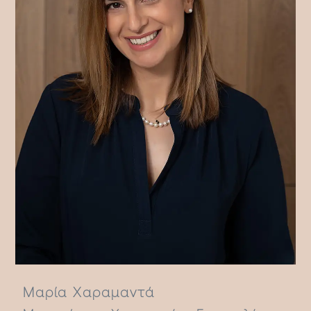
Μαρία Χαραμαντά