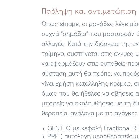
Πρόληψη και αντιμετώπιση
Όπως είπαμε, οι ραγάδες λένε μία
συχνά “σημάδια” που μαρτυρούν ό
αλλαγές. Κατά την διάρκεια της ε
τρίμηνο, συστήνεται στις έγκυες 
να εφαρμόζουν στις ευπαθείς περ
σύσταση αυτή θα πρέπει να προέρ
γίνει χρήση κατάλληλης κρέμας, 
όμως που θα ήθελες να σβήσεις αυ
μπορείς να ακολουθήσεις με τη δ
θεραπεία, ανάλογα με τις ανάγκες
GENTLO με κεφαλή Fractional RF
PRP ( αυτόλογη μεσοθεραπεία μ