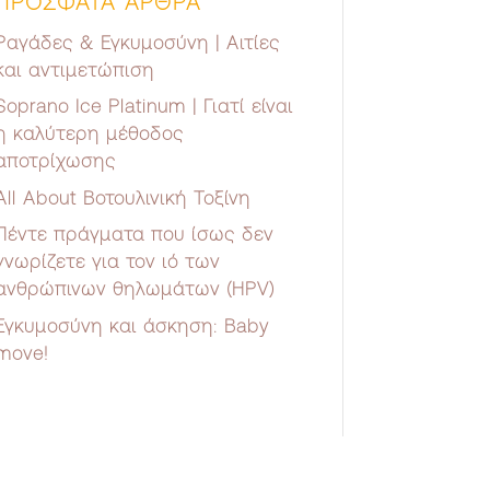
ΠΡΟΣΦΑΤΑ ΑΡΘΡΑ
Ραγάδες & Εγκυμοσύνη | Αιτίες
και αντιμετώπιση
Soprano Ice Platinum | Γιατί είναι
η καλύτερη μέθοδος
αποτρίχωσης
All About Βοτουλινική Τοξίνη
Πέντε πράγματα που ίσως δεν
γνωρίζετε για τον ιό των
ανθρώπινων θηλωμάτων (HPV)
Εγκυμοσύνη και άσκηση: Baby
move!