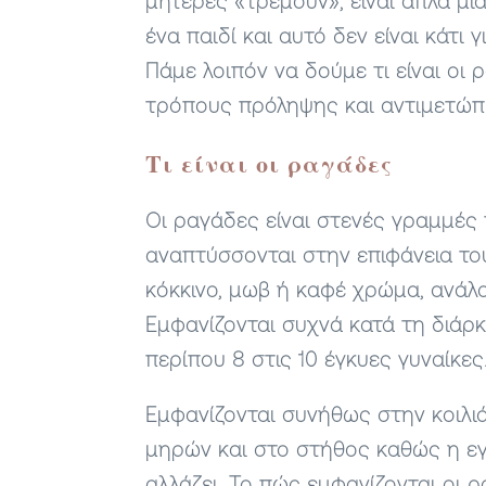
μητέρες «τρέμουν», είναι απλά μι
ένα παιδί και αυτό δεν είναι κάτι 
Πάμε λοιπόν να δούμε τι είναι οι
τρόπους πρόληψης και αντιμετώπι
Τι είναι οι ραγάδες
Οι ραγάδες είναι στενές γραμμές
αναπτύσσονται στην επιφάνεια το
κόκκινο, μωβ ή καφέ χρώμα, ανάλ
Εμφανίζονται συχνά κατά τη διάρ
περίπου 8 στις 10 έγκυες γυναίκες
Εμφανίζονται συνήθως στην κοιλι
μηρών και στο στήθος καθώς η ε