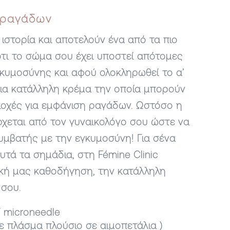
 ραγάδων
 ιστορία και αποτελούν ένα από τα πιο
τι το σώμα σου έχει υποστεί απότομες
γκυμοσύνης και αφού ολοκληρωθεί το α’
μια κατάλληλη κρέμα την οποία μπορούν
ιοχές για εμφάνιση ραγάδων. Ωστόσο η
χεται από τον γυναικολόγο σου ώστε να
συμβατής με την
εγκυμοσύνη!
Για σένα
τά τα σημάδια, στη Fémine Clinic
ική μας καθοδήγηση, την κατάλληλη
 σου.
 microneedle
ε πλάσμα πλούσιο σε αιμοπετάλια )