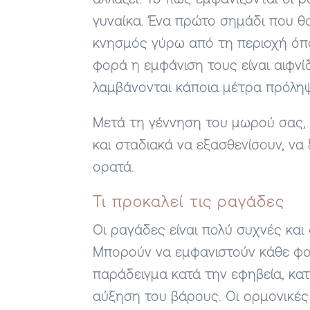
αλλάζει. Το πώς εμφανίζονται οι 
γυναίκα. Ένα πρώτο σημάδι που θ
κνησμός γύρω από τη περιοχή όπου
φορά η εμφάνιση τους είναι αιφνίδι
λαμβάνονται κάποια μέτρα πρόλη
Μετά τη γέννηση του μωρού σας,
και σταδιακά να εξασθενίσουν, να
ορατά.
Τι προκαλεί τις ραγάδες
Οι ραγάδες είναι πολύ συχνές και
Μπορούν να εμφανιστούν κάθε φορ
παράδειγμα κατά την εφηβεία, κα
αύξηση του βάρους. Οι ορμονικές