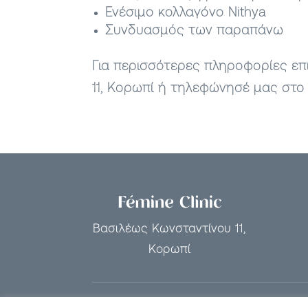
Ενέσιμο κολλαγόνο Nithya
Συνδυασμός των παραπάνω
Για περισσότερες πληροφορίες επι
11, Κορωπί ή τηλεφώνησέ μας στο 
Βασιλέως Κωνσταντίνου 11,
Κορωπί