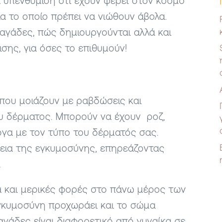
α υπενθύμιση ότι έχουν φέρει στον κόσμο
για το οποίο πρέπει να νιώθουν άβολα.
 ραγάδες, πώς δημιουργούνται αλλά και
σης, για όσες το επιθυμούν!
 που μοιάζουν με ραβδώσεις και
υ δέρματος. Μπορούν να έχουν ροζ,
ογα με τον τύπο του δέρματός σας.
κεια της εγκυμοσύνης, επηρεάζοντας
.
ά και μερικές φορές στο πάνω μέρος των
γκυμοσύνη προχωράει και το σώμα