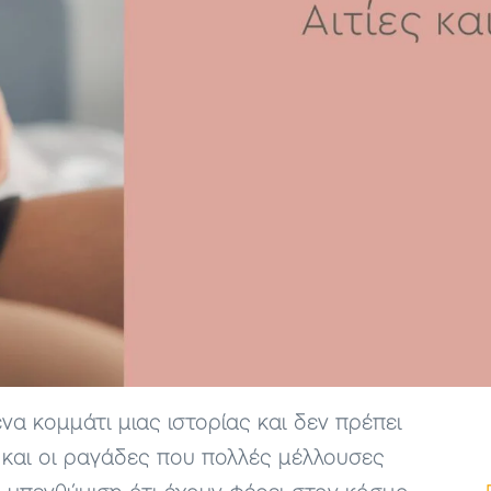
να κομμάτι μιας ιστορίας και δεν πρέπει
 και οι ραγάδες που πολλές μέλλουσες