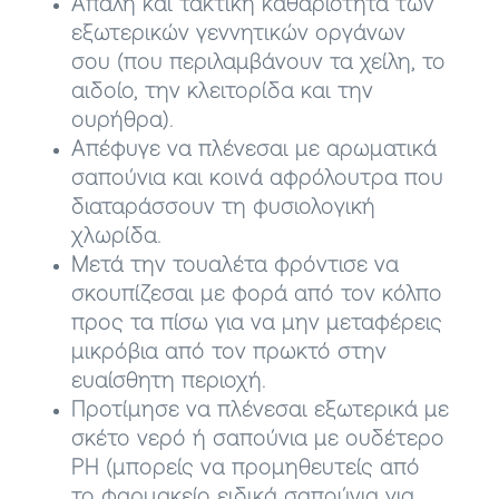
Απαλή και τακτική καθαριότητα των
εξωτερικών γεννητικών οργάνων
σου (που περιλαμβάνουν τα χείλη, το
αιδοίο, την κλειτορίδα και την
ουρήθρα).
Απέφυγε να πλένεσαι με αρωματικά
σαπούνια και κοινά αφρόλουτρα που
διαταράσσουν τη φυσιολογική
χλωρίδα.
Μετά την τουαλέτα φρόντισε να
σκουπίζεσαι με φορά από τον κόλπο
προς τα πίσω για να μην μεταφέρεις
μικρόβια από τον πρωκτό στην
ευαίσθητη περιοχή.
Προτίμησε να πλένεσαι εξωτερικά με
σκέτο νερό ή σαπούνια με ουδέτερο
PH (μπορείς να προμηθευτείς από
το φαρμακείο ειδικά σαπούνια για